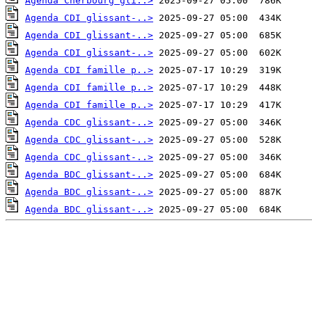
Agenda Cherbourg gli..>
Agenda CDI glissant-..>
Agenda CDI glissant-..>
Agenda CDI glissant-..>
Agenda CDI famille p..>
Agenda CDI famille p..>
Agenda CDI famille p..>
Agenda CDC glissant-..>
Agenda CDC glissant-..>
Agenda CDC glissant-..>
Agenda BDC glissant-..>
Agenda BDC glissant-..>
Agenda BDC glissant-..>