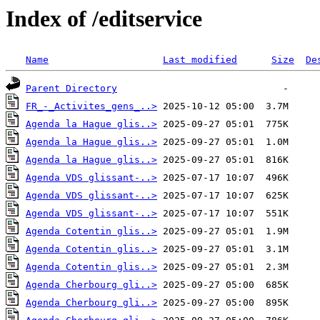
Index of /editservice
Name
Last modified
Size
De
Parent Directory
FR_-_Activites_gens_..>
Agenda la Hague glis..>
Agenda la Hague glis..>
Agenda la Hague glis..>
Agenda VDS glissant-..>
Agenda VDS glissant-..>
Agenda VDS glissant-..>
Agenda Cotentin glis..>
Agenda Cotentin glis..>
Agenda Cotentin glis..>
Agenda Cherbourg gli..>
Agenda Cherbourg gli..>